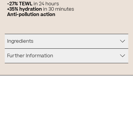
-27% TEWL
in 24 hours
+35% hydration
in 30 minutes
Anti-pollution action
Ingredients
Further Information
Is it for you?