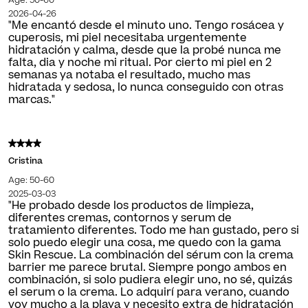
Age: 50-60
2026-04-26
"Me encantó desde el minuto uno. Tengo rosácea y
cuperosis, mi piel necesitaba urgentemente
hidratación y calma, desde que la probé nunca me
falta, dia y noche mi ritual. Por cierto mi piel en 2
semanas ya notaba el resultado, mucho mas
hidratada y sedosa, lo nunca conseguido con otras
marcas."
Cristina
Age: 50-60
2025-03-03
"He probado desde los productos de limpieza,
diferentes cremas, contornos y serum de
tratamiento diferentes. Todo me han gustado, pero si
solo puedo elegir una cosa, me quedo con la gama
Skin Rescue. La combinación del sérum con la crema
barrier me parece brutal. Siempre pongo ambos en
combinación, si solo pudiera elegir uno, no sé, quizás
el serum o la crema. Lo adquirí para verano, cuando
voy mucho a la playa y necesito extra de hidratación