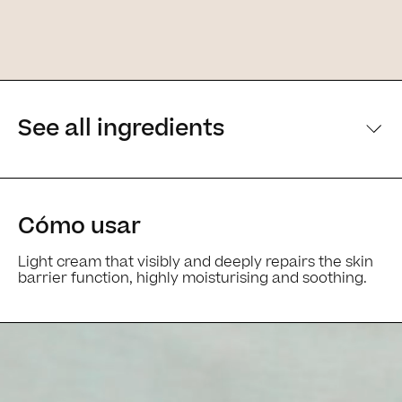
See all ingredients
[Main ingredients] [Main ingredients
Cómo usar
Light cream that visibly and deeply repairs the skin
barrier function, highly moisturising and soothing.
Ingredients