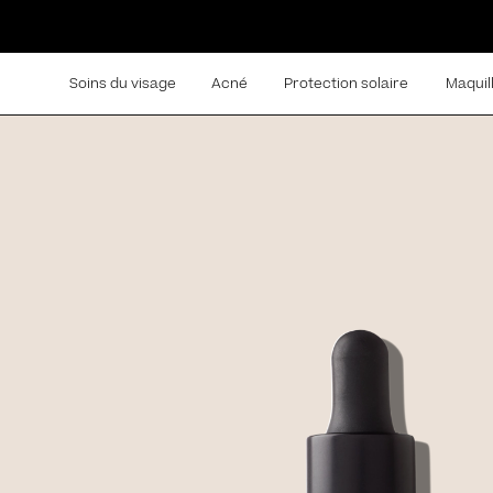
Soins du visage
Acné
Protection solaire
Maquil