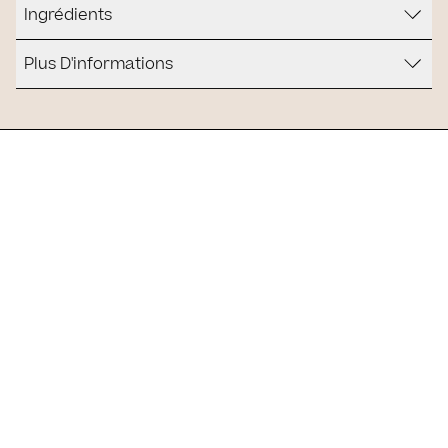
Ingrédients
Plus D'informations
Est-ce que c'est pour vous ?