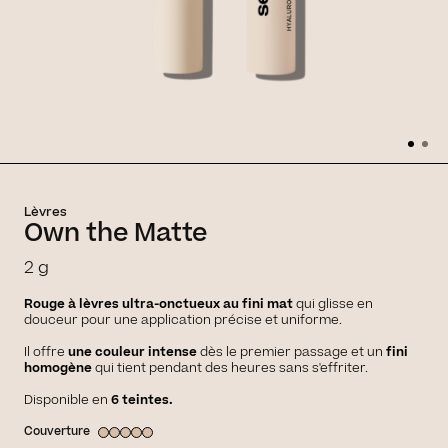
Lèvres
Own the Matte
2 g
Rouge à lèvres ultra-onctueux au fini mat
qui glisse en
douceur pour une application précise et uniforme.
Il offre
une couleur intense
dès le premier passage et un
fini
homogène
qui tient pendant des heures sans s'effriter.
Disponible en
6 teintes.
Couverture