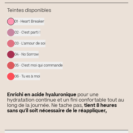
Teintes disponibles
01 · Heart Breaker
02 · C'est parti !
03 · L'amour de soi
04 · No Sorrow
05 · C'est moi qui commande
06 · Tu es à moi
Enrichi en acide hyaluronique
pour une
hydratation continue et un fini confortable tout au
long de la journée. Ne tache pas,
tient 8 heures
sans qu'il soit nécessaire de le réappliquer,