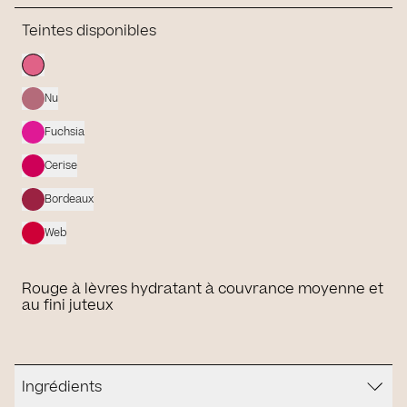
Teintes disponibles
Nu
Fuchsia
Cerise
Bordeaux
Web
Rouge à lèvres hydratant à couvrance moyenne et
au fini juteux
Ingrédients