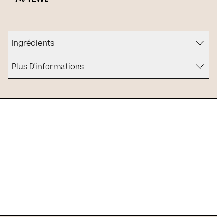
Ingrédients
Plus D'informations
Est-ce que c'est pour vous ?