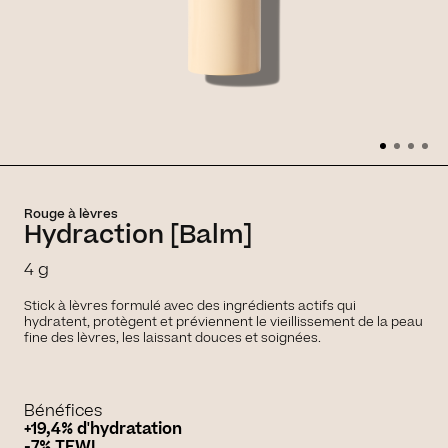
Rouge à lèvres
Hydraction [Balm]
4 g
Stick à lèvres formulé avec des ingrédients actifs qui
hydratent, protègent et préviennent le vieillissement de la peau
fine des lèvres, les laissant douces et soignées.
Bénéfices
+19,4% d'hydratation
-7% TEWL