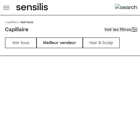
Capillaire >
Voir tous
Capillaire
Voir les filtres
Voir tous
Meilleur vendeur
Hair & Scalp