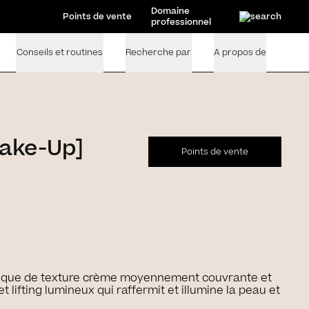
Domaine
Points de vente
professionnel
Conseils et routines
Recherche par
A propos de
ake-Up]
Points de vente
ique de texture crème moyennement couvrante et
t lifting lumineux qui raffermit et illumine la peau et