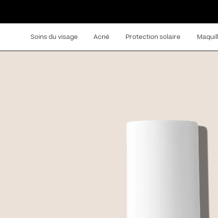
Soins du visage
Acné
Protection solaire
Maquil