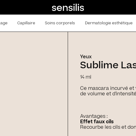
lage
Capillaire
Soins corporels
Dermatologie esthétique
Yeux
Sublime La
14 ml
Ce mascara incurvé et
de volume et d'intensité
Avantages :
Effet faux cils
Recourbe les cils et d