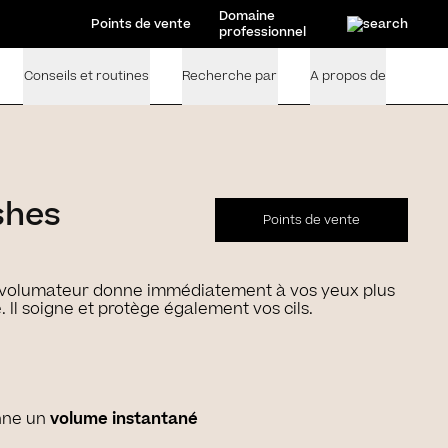
Domaine
Points de vente
professionnel
Conseils et routines
Recherche par
A propos de
shes
Points de vente
 volumateur donne immédiatement à vos yeux plus
. Il soigne et protège également vos cils.
onne un
volume instantané