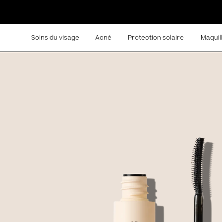
Soins du visage
Acné
Protection solaire
Maquil