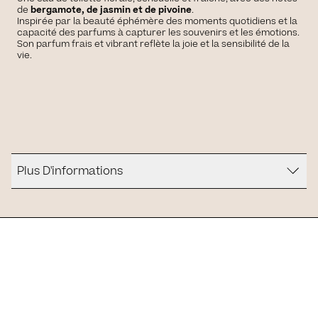
de
bergamote, de jasmin et de pivoine
.
Inspirée par la beauté éphémère des moments quotidiens et la
capacité des parfums à capturer les souvenirs et les émotions.
Son parfum frais et vibrant reflète la joie et la sensibilité de la
vie.
Plus D'informations
Est-ce que c'est pour vous ?