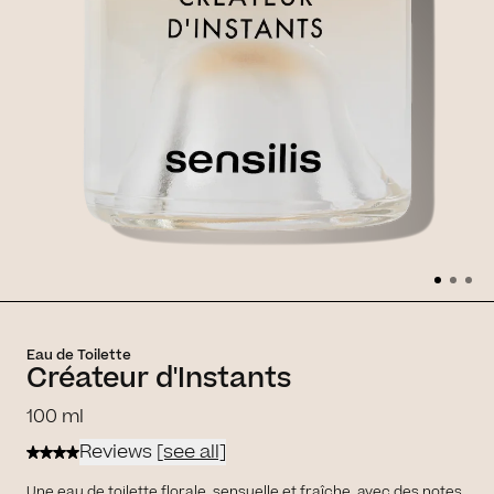
Eau de Toilette
Créateur d'Instants
100 ml
Reviews
[see all]
Une eau de toilette florale, sensuelle et fraîche, avec des notes