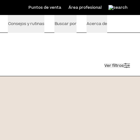
Puntos de venta
Área profesional
Consejos y rutinas
Buscar por
Acerca de
Ver filtros