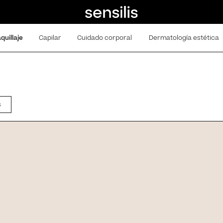
quillaje
Capilar
Cuidado corporal
Dermatología estética
s