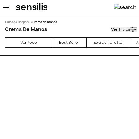
Cuidado Corporal >
Crema de manos
Crema De Manos
Ver filtros
Ver todo
Best Seller
Eau de Toilette
A