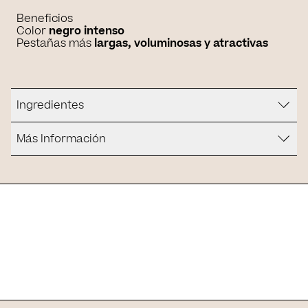
Beneficios
Color
negro intenso
Pestañas más
largas, voluminosas y atractivas
Ingredientes
Más Información
¿Es para ti?