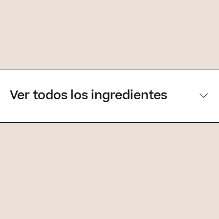
Ver todos los ingredientes
[Ingredientes principales]