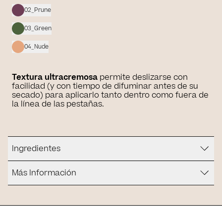
02_Prune
03_Green
04_Nude
Textura ultracremosa
permite deslizarse con
facilidad (y con tiempo de difuminar antes de su
secado) para aplicarlo tanto dentro como fuera de
la línea de las pestañas.
Ingredientes
Más Información