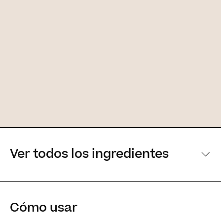
Ver todos los ingredientes
[Ingredientes principales]
Cómo usar