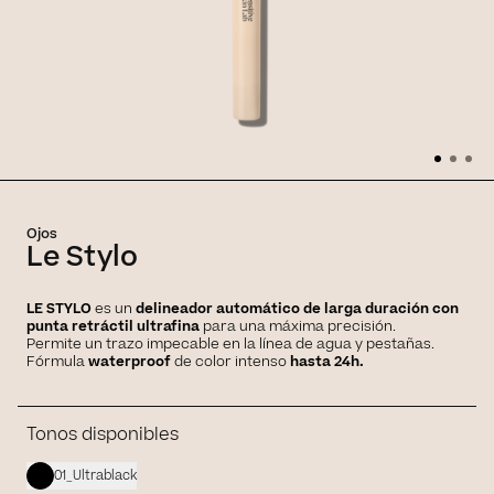
Ojos
Le Stylo
​​LE STYLO
es un
delineador automático de larga duración con
punta retráctil ultrafina
para una máxima precisión.
Permite un trazo impecable en la línea de agua y pestañas.
Fórmula
waterproof
de color intenso
hasta 24h.
Tonos disponibles
01_Ultrablack