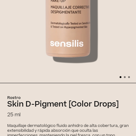
Rostro
Skin D-Pigment [Color Drops]
25 ml
Maquillaje dermatológico fluido anhidro de alta cobertura, gran
extensibilidad y rápida absorción que oculta las
imperfecciones, manteniendo la piel fresca, con un tono