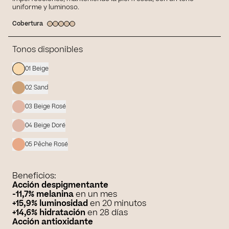
uniforme y luminoso.
Cobertura
Tonos disponibles
01 Beige
02 Sand
03 Beige Rosé
04 Beige Doré
05 Pêche Rosé
Beneficios:
Acción despigmentante
-11,7% melanina
en un mes
+15,9% luminosidad
en 20 minutos
+14,6% hidratación
en 28 días
Acción antioxidante