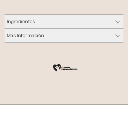
Ingredientes
Más Información
¿Es para ti?