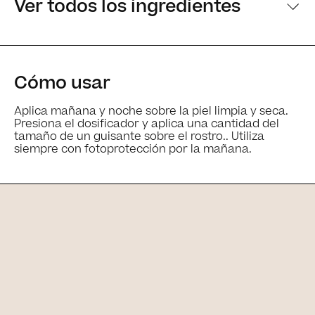
Ver todos los ingredientes
[Ingredientes principales]
Cómo usar
Aplica mañana y noche sobre la piel limpia y seca.
Presiona el dosificador y aplica una cantidad del
tamaño de un guisante sobre el rostro.. Utiliza
siempre con fotoprotección por la mañana.
Ingredientes