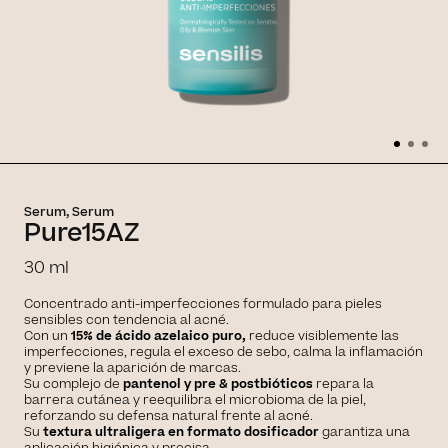
Serum, Serum
Pure15AZ
30 ml
Concentrado anti-imperfecciones formulado para pieles
sensibles con tendencia al acné.
Con un
15% de ácido azelaico puro,
reduce visiblemente las
imperfecciones, regula el exceso de sebo, calma la inflamación
y previene la aparición de marcas.
Su complejo de
pantenol y pre & postbióticos
repara la
barrera cutánea y reequilibra el microbioma de la piel,
reforzando su defensa natural frente al acné.
Su
textura ultraligera en formato dosificador
garantiza una
aplicación higiénica y precisa