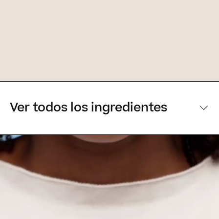
Ver todos los ingredientes
[Ingredientes principales]