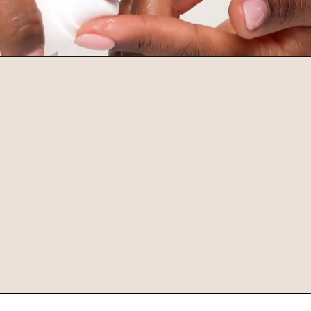
[Beneficios principales]
Protege frente a los rayos UVA,