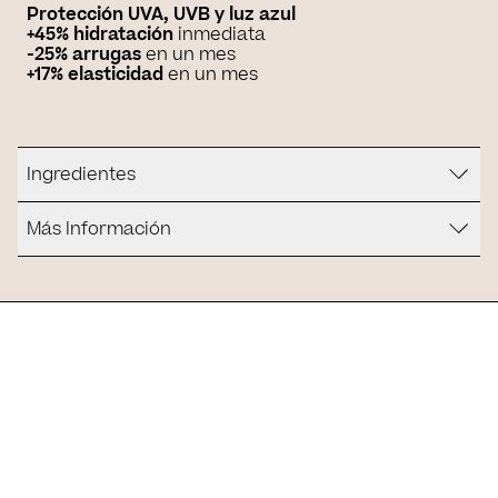
Protección UVA, UVB y luz azul
+45%
hidratación
inmediata
-25% arrugas
en un mes
+17%
elasticidad
en un mes
Ingredientes
Más Información
¿Es para ti?