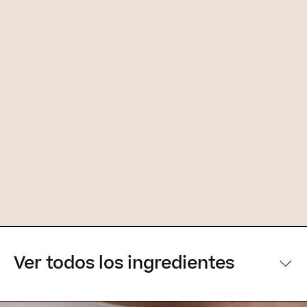
Ver todos los ingredientes
[Ingredientes principales]