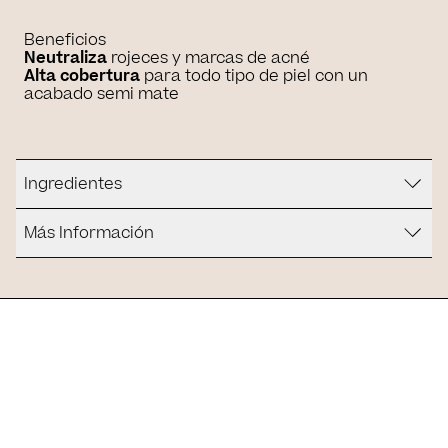
Beneficios
Neutraliza
rojeces y marcas de acné
Alta cobertura
para todo tipo de piel con un
acabado semi mate
Ingredientes
Más Información
¿Es para ti?