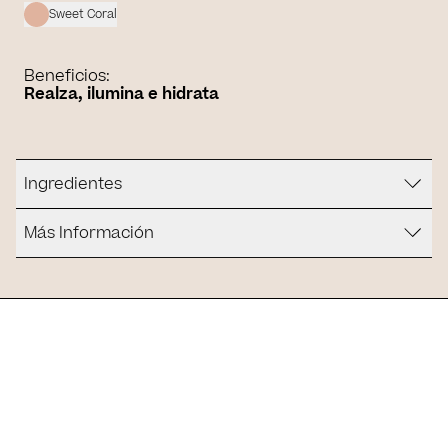
Sweet Coral
Beneficios:
Realza, ilumina e hidrata
Ingredientes
Más Información
¿Es para ti?